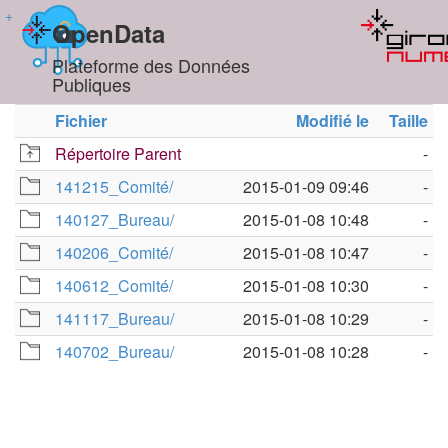
+
OpenData
Plateforme des Données
Publiques
Fichier
Modifié le
Taille
Répertoire Parent
-
141215_Comité/
2015-01-09 09:46
-
140127_Bureau/
2015-01-08 10:48
-
140206_Comité/
2015-01-08 10:47
-
140612_Comité/
2015-01-08 10:30
-
141117_Bureau/
2015-01-08 10:29
-
140702_Bureau/
2015-01-08 10:28
-